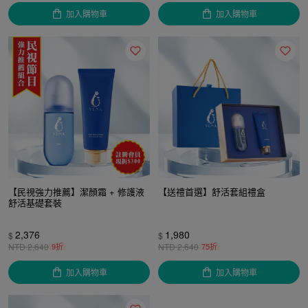
加入購物車
加入購物車
【民視強力推薦】潔顏霜 + 修護液
【送禮首選】舒活套組禮盒
舒活基礎套裝
2,376
1,980
$
$
NTD
2,640
9折
NTD
2,640
75折
加入購物車
加入購物車