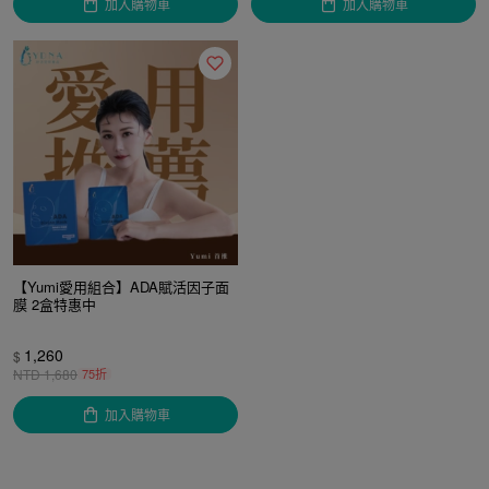
加入購物車
加入購物車
【Yumi愛用組合】ADA賦活因子面
膜 2盒特惠中
1,260
$
NTD
1,680
75折
加入購物車