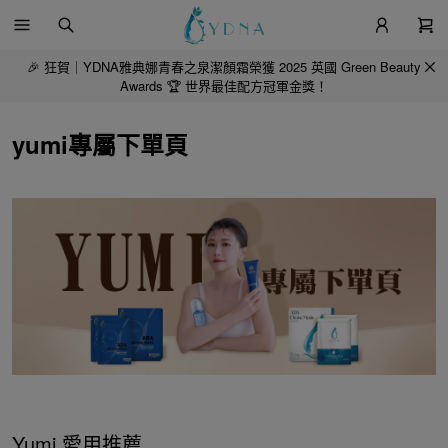
🎉 狂賀｜YDNA雅典娜青春之泉潔顏霜榮獲 2025 英國 Green Beauty
Awards 🏆 世界最佳配方冠軍金獎！
yumi專屬下單頁
Yumi 愛用推薦