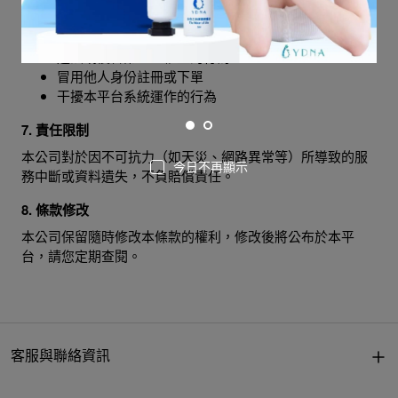
您不得從事以下行為：
違法或侵害第三人權益的行為
冒用他人身份註冊或下單
干擾本平台系統運作的行為
7. 責任限制
本公司對於因不可抗力（如天災、網路異常等）所導致的服
今日不再顯示
務中斷或資料遺失，不負賠償責任。
8. 條款修改
本公司保留隨時修改本條款的權利，修改後將公布於本平
台，請您定期查閱。
客服與聯絡資訊