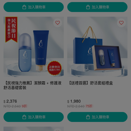
加入購物車
加入購物車
【民視強力推薦】潔顏霜 + 修護液
【送禮首選】舒活套組禮盒
舒活基礎套裝
2,376
1,980
$
$
NTD
2,640
9折
NTD
2,640
75折
加入購物車
加入購物車