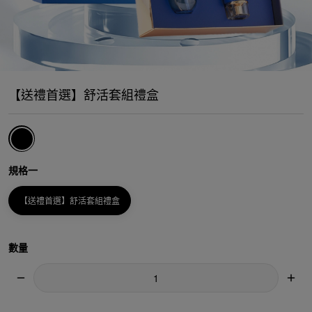
【送禮首選】舒活套組禮盒
規格一
【送禮首選】舒活套組禮盒
數量