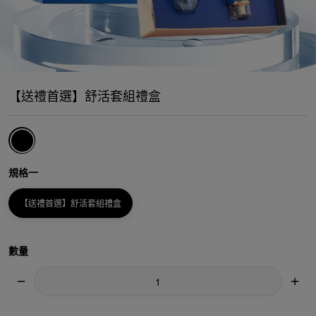
【送禮首選】舒活套組禮盒
規格一
【送禮首選】舒活套組禮盒
數量